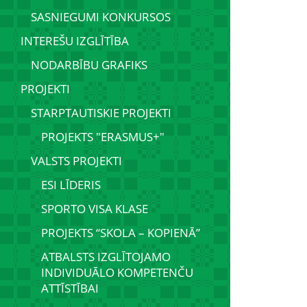
SASNIEGUMI KONKURSOS
INTEREŠU IZGLĪTĪBA
NODARBĪBU GRAFIKS
PROJEKTI
STARPTAUTISKIE PROJEKTI
PROJEKTS "ERASMUS+"
VALSTS PROJEKTI
ESI LĪDERIS
SPORTO VISA KLASE
PROJEKTS “SKOLA – KOPIENĀ”
ATBALSTS IZGLĪTOJAMO
INDIVIDUĀLO KOMPETENČU
ATTĪSTĪBAI