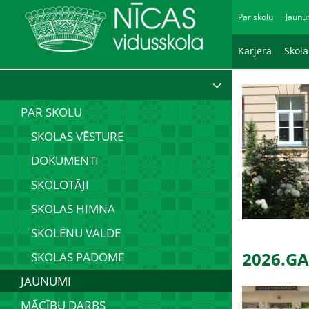
Par skolu
Jaunu
Karjera
Skol
PAR SKOLU
SKOLAS VĒSTURE
DOKUMENTI
SKOLOTĀJI
SKOLAS HIMNA
SKOLĒNU VALDE
2026.G
SKOLAS PADOME
JAUNUMI
MĀCĪBU DARBS