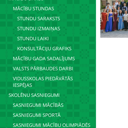
MĀCĪBU STUNDAS
STUNDU SARAKSTS
STUNDU IZMAIŅAS
STUNDU LAIKI
KONSULTĀCIJU GRAFIKS
MĀCĪBU GADA SADALĪJUMS
VALSTS PĀRBAUDES DARBI
VIDUSSKOLAS PIEDĀVĀTĀS
IESPĒJAS
SKOLĒNU SASNIEGUMI
SASNIEGUMI MĀCĪBĀS
SASNIEGUMI SPORTĀ
SASNIEGUMI MĀCĪBU OLIMPIĀDĒS