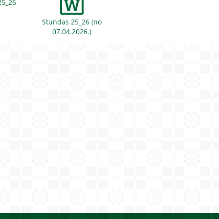
25_26
Stundas 25_26 (no
07.04.2026.)