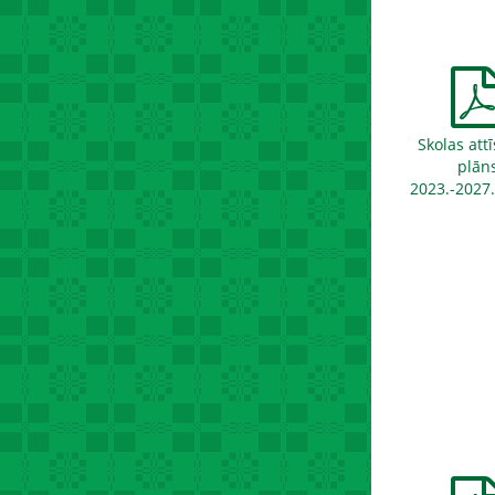
Skolas att
plān
2023.-2027