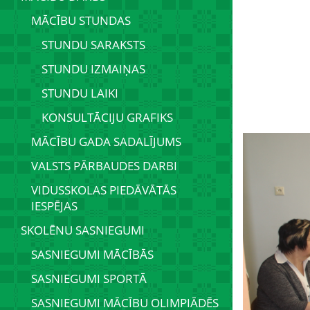
MĀCĪBU STUNDAS
STUNDU SARAKSTS
STUNDU IZMAIŅAS
STUNDU LAIKI
KONSULTĀCIJU GRAFIKS
MĀCĪBU GADA SADALĪJUMS
VALSTS PĀRBAUDES DARBI
VIDUSSKOLAS PIEDĀVĀTĀS
IESPĒJAS
SKOLĒNU SASNIEGUMI
SASNIEGUMI MĀCĪBĀS
SASNIEGUMI SPORTĀ
SASNIEGUMI MĀCĪBU OLIMPIĀDĒS