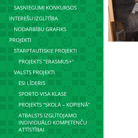
SASNIEGUMI KONKURSOS
INTEREŠU IZGLĪTĪBA
NODARBĪBU GRAFIKS
PROJEKTI
STARPTAUTISKIE PROJEKTI
PROJEKTS "ERASMUS+"
VALSTS PROJEKTI
ESI LĪDERIS
SPORTO VISA KLASE
PROJEKTS “SKOLA – KOPIENĀ”
ATBALSTS IZGLĪTOJAMO
INDIVIDUĀLO KOMPETENČU
ATTĪSTĪBAI