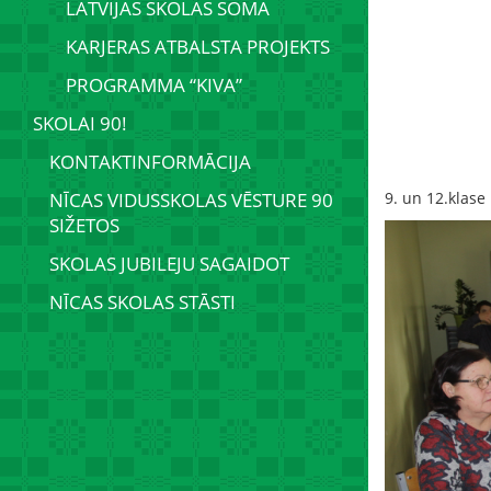
LATVIJAS SKOLAS SOMA
KARJERAS ATBALSTA PROJEKTS
PROGRAMMA “KIVA”
SKOLAI 90!
KONTAKTINFORMĀCIJA
NĪCAS VIDUSSKOLAS VĒSTURE 90
9. un 12.klase
SIŽETOS
SKOLAS JUBILEJU SAGAIDOT
NĪCAS SKOLAS STĀSTI