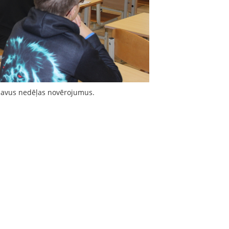
 savus nedēļas novērojumus.