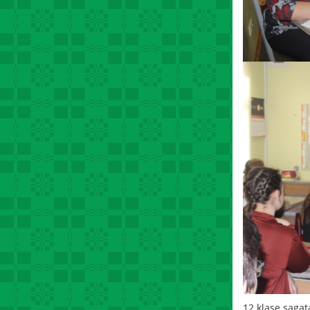
12.klase sagat