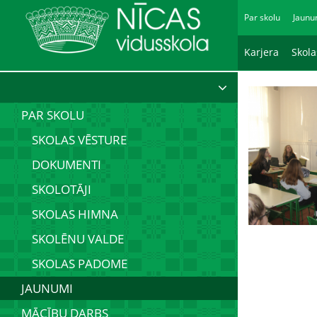
Par skolu
Jaunu
Karjera
Skol
PAR SKOLU
SKOLAS VĒSTURE
DOKUMENTI
SKOLOTĀJI
SKOLAS HIMNA
SKOLĒNU VALDE
SKOLAS PADOME
JAUNUMI
MĀCĪBU DARBS