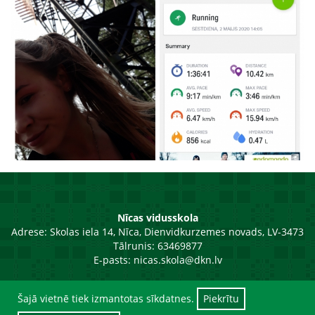
Nīcas vidusskola
Adrese:
Skolas iela 14, Nīca, Dienvidkurzemes novads, LV-3473
Tālrunis: 63469877
E-pasts:
nicas.skola@dkn.lv
Šajā vietnē tiek izmantotas sīkdatnes.
Piekrītu