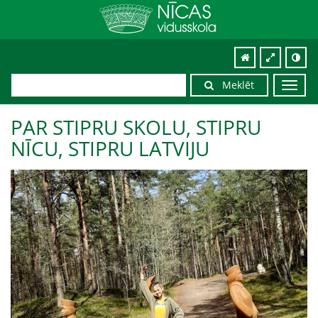
Meklēt
Toggl
navig
PAR STIPRU SKOLU, STIPRU
NĪCU, STIPRU LATVIJU