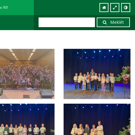
ai 90!
Meklēt