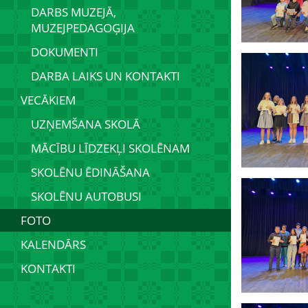
DARBS MUZEJĀ,
MUZEJPEDAGOĢIJA
DOKUMENTI
DARBA LAIKS UN KONTAKTI
VECĀKIEM
UZŅEMŠANA SKOLĀ
MĀCĪBU LĪDZEKĻI SKOLĒNAM
SKOLĒNU ĒDINĀŠANA
SKOLĒNU AUTOBUSI
FOTO
KALENDĀRS
KONTAKTI