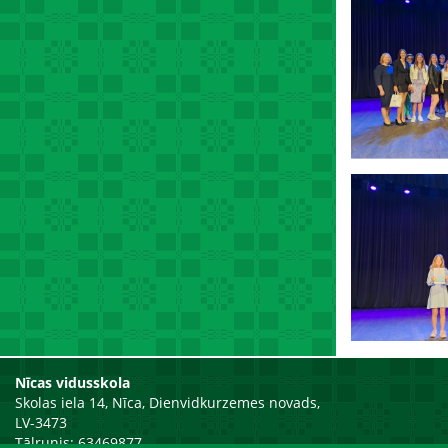
Nīcas vidusskola
Skolas iela 14, Nīca, Dienvidkurzemes novads,
LV-3473
Tālrunis: 63469877