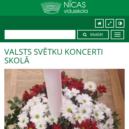
Meklēt
Toggl
navig
VALSTS SVĒTKU KONCERTI
SKOLĀ