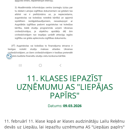
11. KLASES IEPAZĪST
UZŅĒMUMU AS "LIEPĀJAS
PAPĪRS"
Datums:
09.03.2026
11. februārī 11. klase kopā ar klases audzinātāju Lailu Reķēnu
devās uz Liepāju, lai iepazītu uzņēmuma AS "Liepājas papīrs"