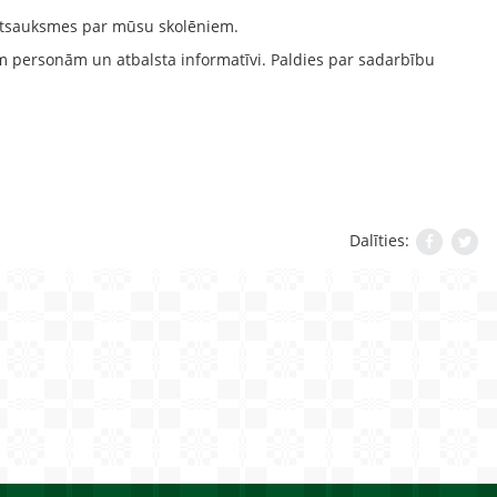
s atsauksmes par mūsu skolēniem.
m personām un atbalsta informatīvi. Paldies par sadarbību
Dalīties: