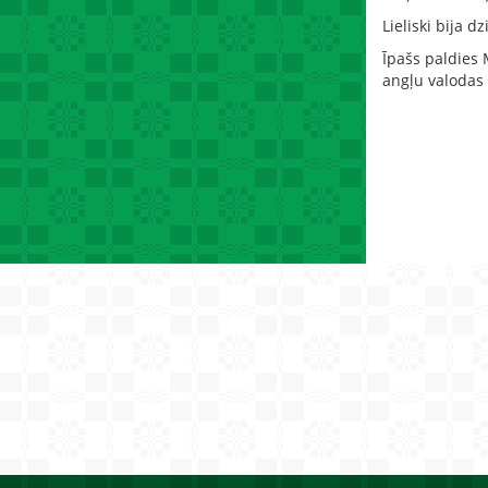
Lieliski bija 
Īpašs paldies 
angļu valodas 