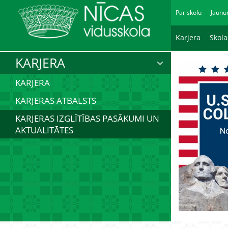
Par skolu
Jaunu
Karjera
Skol
KARJERA
KARJERA
KARJERAS ATBALSTS
KARJERAS IZGLĪTĪBAS PASĀKUMI UN
AKTUALITĀTES