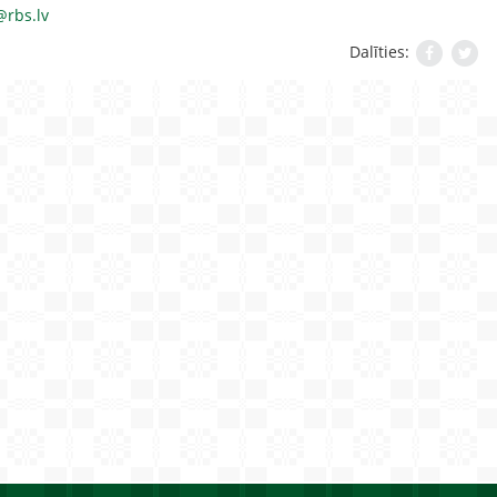
rbs.lv
Dalīties: