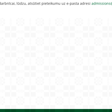
 darbnīcai, lūdzu, atsūtiet pieteikumu uz e-pasta adresi
admissions@