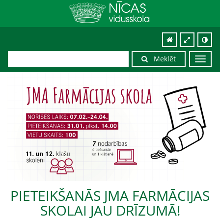
Meklēt
Toggl
navig
PIETEIKŠANĀS JMA FARMĀCIJAS
SKOLAI JAU DRĪZUMĀ!