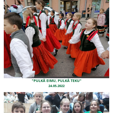
"PULKĀ EIMU, PULKĀ TEKU"
24.05.2022