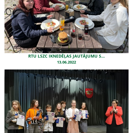
RTU LSZC IKNEDĒĻAS JAUTĀJUMU S...
13.06.2022