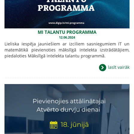
MI TALANTU PROGRAMMA
12.06.2024
Lieliska iespēja jauniešiem ar izciliem sasniegumiem IT un
matemātikā pievienoties mākslīgā intelekta izstrādātājiem,
piedaloties Mākslīgā intelekta talantu programmā.
lasīt vairāk