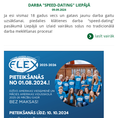
DARBA "SPEED-DATING" LIEPĀJĀ
09.09.2024
Ja esi vismaz 18 gadus vecs un gatavs jaunu darba gaitu
uzsākšanai, piedalies klātienes darba “speed-dating”
pasākumā Liepājā un izlaid vairākus soļus no tradicionālā
darba meklēšanas procesa!
lasīt vairāk