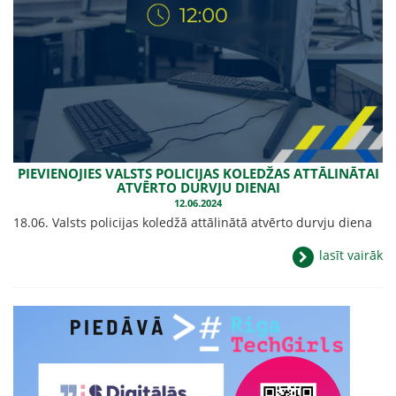
PIEVIENOJIES VALSTS POLICIJAS KOLEDŽAS ATTĀLINĀTAI
ATVĒRTO DURVJU DIENAI
12.06.2024
18.06. Valsts policijas koledžā attālinātā atvērto durvju diena
lasīt vairāk