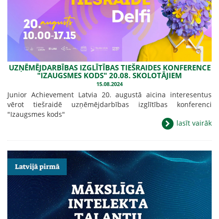
UZŅĒMĒJDARBĪBAS IZGLĪTĪBAS TIEŠRAIDES KONFERENCE
"IZAUGSMES KODS" 20.08. SKOLOTĀJIEM
15.08.2024
Junior Achievement Latvia 20. augustā aicina interesentus
vērot tiešraidē uzņēmējdarbības izglītības konferenci
"Izaugsmes kods"
lasīt vairāk