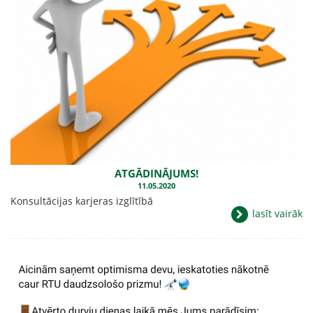
ATGĀDINĀJUMS!
11.05.2020
Konsultācijas karjeras izglītībā
lasīt vairāk