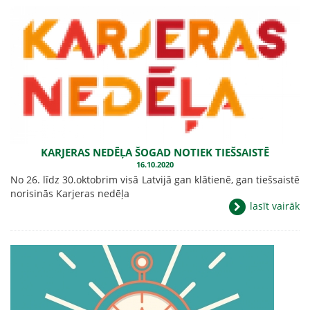
KARJERAS NEDĒĻA ŠOGAD NOTIEK TIEŠSAISTĒ
16.10.2020
No 26. līdz 30.oktobrim visā Latvijā gan klātienē, gan tiešsaistē
norisinās Karjeras nedēļa
lasīt vairāk