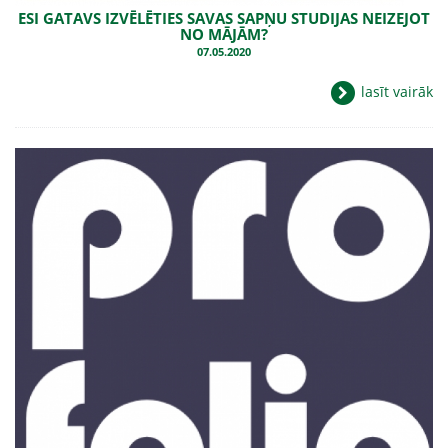
ESI GATAVS IZVĒLĒTIES SAVAS SAPŅU STUDIJAS NEIZEJOT
NO MĀJĀM?
07.05.2020
lasīt vairāk