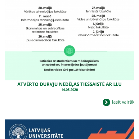
ATVĒRTO DURVJU NEDĒĻAS TIEŠSAISTĒ AR LLU
14.05.2020
lasīt vairāk