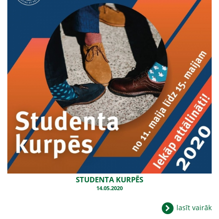
STUDENTA KURPĒS
14.05.2020
lasīt vairāk