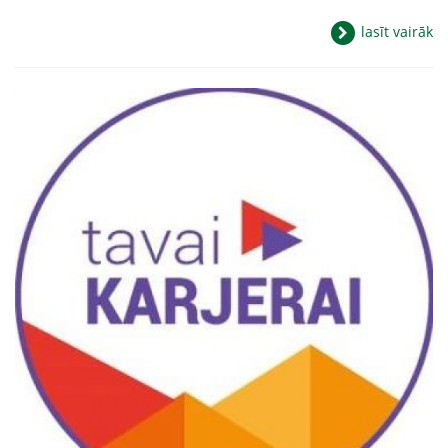
lasīt vairāk