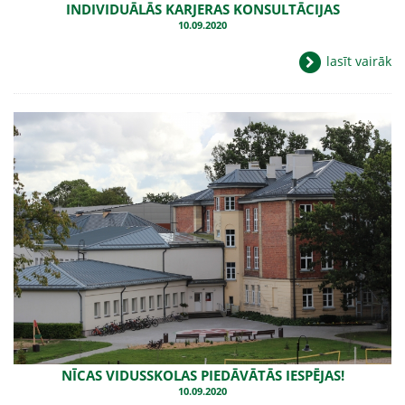
INDIVIDUĀLĀS KARJERAS KONSULTĀCIJAS
10.09.2020
lasīt vairāk
NĪCAS VIDUSSKOLAS PIEDĀVĀTĀS IESPĒJAS!
10.09.2020