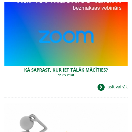
KĀ SAPRAST, KUR IET TĀLĀK MĀCĪTIES?
11.05.2020
lasīt vairāk